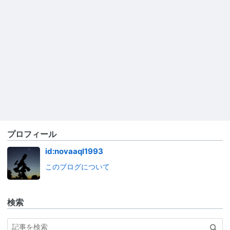
プロフィール
id:novaaql1993
このブログについて
検索