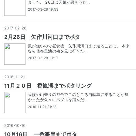
ました。 26日は天気が悪そうだ…
2017-03-28 19:53
2017
-
02
-
28
2月26日 矢作川河口までポタ
風が無いので昼食後、矢作川河口まで走ることに。 本来
なら佐布里池の梅を見に行きた…
2017-02-28 21:19
2016
-
11
-
21
11月２０日 香嵐渓までポタリング
天候や山登りの都合でこのところ自転車に乗ることが無
かったが久々にペダルを踏んだ…
2016-11-21 21:28
2016
-
10
-
16
10月16日 一色海岸までポタ