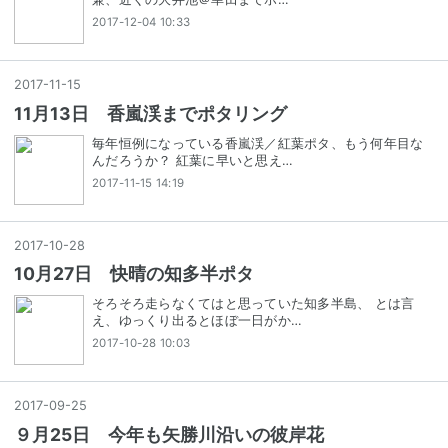
2017-12-04 10:33
2017
-
11
-
15
11月13日 香嵐渓までポタリング
毎年恒例になっている香嵐渓／紅葉ポタ、もう何年目な
んだろうか？ 紅葉に早いと思え…
2017-11-15 14:19
2017
-
10
-
28
10月27日 快晴の知多半ポタ
そろそろ走らなくてはと思っていた知多半島、 とは言
え、ゆっくり出るとほぼ一日がか…
2017-10-28 10:03
2017
-
09
-
25
９月25日 今年も矢勝川沿いの彼岸花