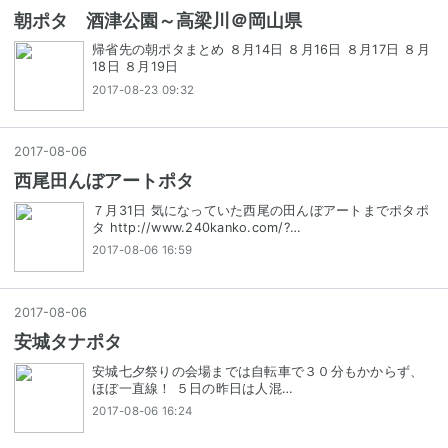
朝ポタ 酒津公園～高梁川＠岡山県
帰省先の朝ポタまとめ ８月14日 ８月16日 ８月17日 ８月
18日 ８月19日
2017-08-23 09:32
2017
-
08
-
06
西尾田んぼアートポタ
７月31日 気になっていた西尾の田んぼアートまでポタポ
タ http://www.240kanko.com/?…
2017-08-06 16:59
2017
-
08
-
06
安城タナポタ
安城七夕祭りの会場までは自転車で３０分もかからず、
ほぼ一直線！ ５日の昨日は人混…
2017-08-06 16:24