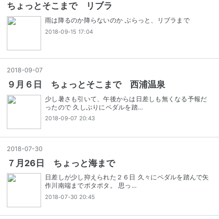
ちょっとそこまで リブラ
雨は降るのか降らないのか ぶらっと、リブラまで
2018-09-15 17:04
2018
-
09
-
07
９月６日 ちょっとそこまで 西浦温泉
少し暑さも引いて、午後からは日差しも無くなる予報だ
ったので 久しぶりにペダルを踏…
2018-09-07 20:43
2018
-
07
-
30
７月26日 ちょっと海まで
日差しが少し抑えられた２６日 久々にペダルを踏んで矢
作川南端までポタポタ。 思っ…
2018-07-30 20:45